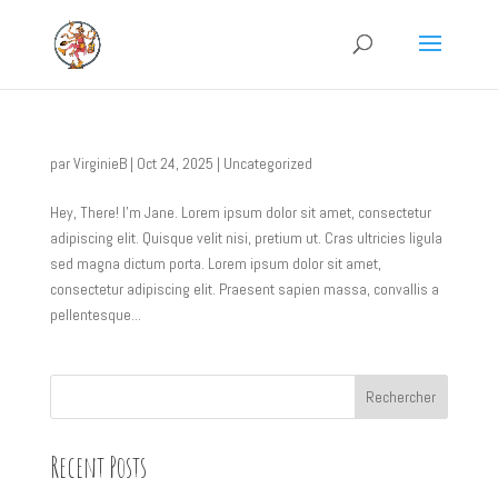
par
VirginieB
|
Oct 24, 2025
|
Uncategorized
Hey, There! I’m Jane. Lorem ipsum dolor sit amet, consectetur
adipiscing elit. Quisque velit nisi, pretium ut. Cras ultricies ligula
sed magna dictum porta. Lorem ipsum dolor sit amet,
consectetur adipiscing elit. Praesent sapien massa, convallis a
pellentesque...
Rechercher
Recent Posts