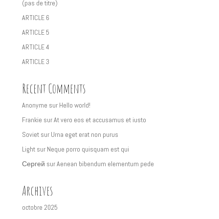
(pas de titre)
ARTICLE 6
ARTICLE 5
ARTICLE 4
ARTICLE 3
Recent Comments
Anonyme
sur
Hello world!
Frankie
sur
At vero eos et accusamus et iusto
Soviet
sur
Urna eget erat non purus
Light
sur
Neque porro quisquam est qui
Сергей
sur
Aenean bibendum elementum pede
Archives
octobre 2025