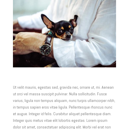
Ut velit mauris, egestas sed, gravida nec, ornare ut, mi. Aenean
ut orci vel massa suscipit pulvinar. Nulla sollicitudin. Fusce
varius, ligula non tempus aliquam, nunc turpis ullamcorper nibh,
in tempus sapien eros vitae ligula. Pellentesque rhoncus nunc
et augue. Integer id felis. Curabitur aliquet pellentesque diam.
Integer quis metus vitae elit lobortis egestas. Lorem ipsum
dolor sit amet, consectetuer adipiscing elit. Morbi vel erat non