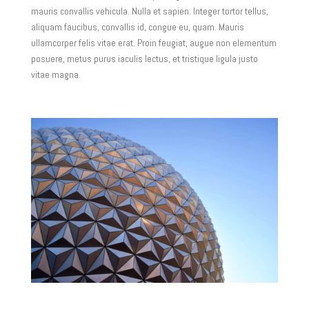
mauris convallis vehicula. Nulla et sapien. Integer tortor tellus,
aliquam faucibus, convallis id, congue eu, quam. Mauris
ullamcorper felis vitae erat. Proin feugiat, augue non elementum
posuere, metus purus iaculis lectus, et tristique ligula justo
vitae magna.