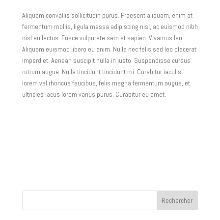
Aliquam convallis sollicitudin purus. Praesent aliquam, enim at
fermentum mollis, ligula massa adipiscing nisl, ac euismod nibh
nisl eu lectus. Fusce vulputate sem at sapien. Vivamus leo.
Aliquam euismod libero eu enim. Nulla nec felis sed leo placerat
imperdiet. Aenean suscipit nulla in justo. Suspendisse cursus
rutrum augue. Nulla tincidunt tincidunt mi. Curabitur iaculis,
lorem vel rhoncus faucibus, felis magna fermentum augue, et
ultricies lacus lorem varius purus. Curabitur eu amet.
Rechercher