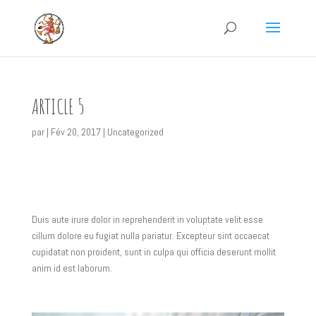
ARTICLE 5
par
|
Fév 20, 2017
|
Uncategorized
Duis aute irure dolor in reprehenderit in voluptate velit esse
cillum dolore eu fugiat nulla pariatur. Excepteur sint occaecat
cupidatat non proident, sunt in culpa qui officia deserunt mollit
anim id est laborum.