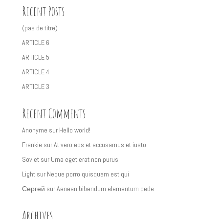
Recent Posts
(pas de titre)
ARTICLE 6
ARTICLE 5
ARTICLE 4
ARTICLE 3
Recent Comments
Anonyme
sur
Hello world!
Frankie
sur
At vero eos et accusamus et iusto
Soviet
sur
Urna eget erat non purus
Light
sur
Neque porro quisquam est qui
Сергей
sur
Aenean bibendum elementum pede
Archives